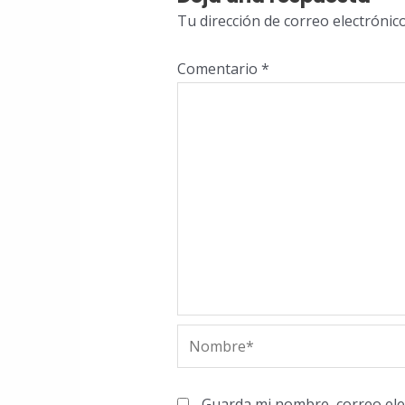
Tu dirección de correo electrónic
Comentario
*
Nombre*
Guarda mi nombre, correo ele