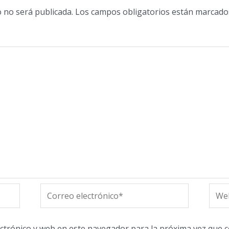
o no será publicada.
Los campos obligatorios están marcad
Correo
Web
electrónico*
ctrónico y web en este navegador para la próxima vez que 