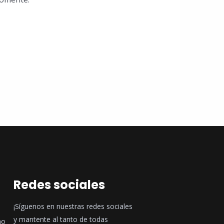
Redes sociales
¡Síguenos en nuestras redes sociales
y mantente al tanto de todas
no