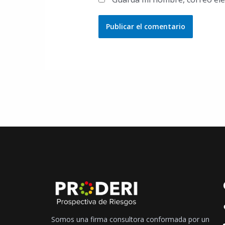
Somos una firma consultora conformada por un