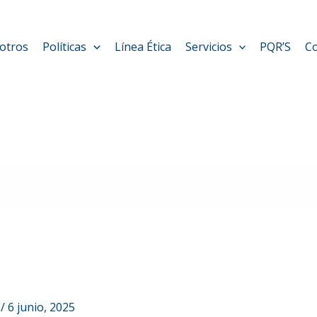
otros
Políticas
Línea Ética
Servicios
PQR’S
C
i
/
6 junio, 2025