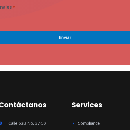
nales
*
Contáctanos
Services
Calle 63B No. 37-50
Compliance