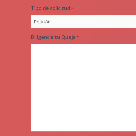
Tipo de solicitud
*
Diligencia tu Queja
*