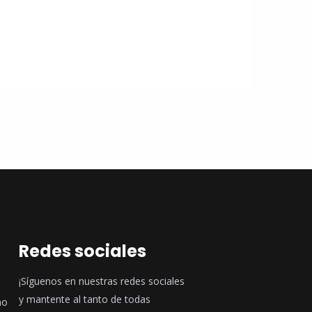
Redes sociales
¡Síguenos en nuestras redes sociales
y mantente al tanto de todas
no