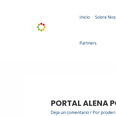
Ir
al
Inicio
Sobre Nos
contenido
Partners
PORTAL ALENA P
Deja un comentario
/ Por
proder